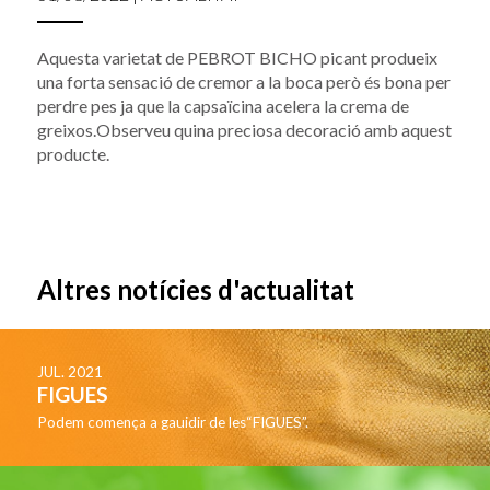
Aquesta varietat de PEBROT BICHO picant produeix
una forta sensació de cremor a la boca però és bona per
perdre pes ja que la capsaïcina acelera la crema de
greixos.Observeu quina preciosa decoració amb aquest
producte.
Altres notícies d'actualitat
JUL. 2021
FIGUES
Podem comença a gauidir de les“FIGUES”.